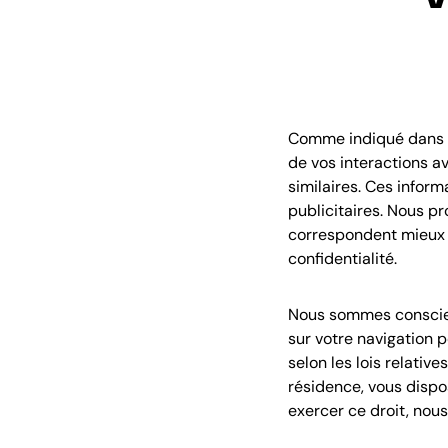
Comme indiqué dans no
de vos interactions av
similaires. Ces infor
publicitaires. Nous pr
correspondent mieux à
confidentialité.
Nous sommes conscient
sur votre navigation p
selon les lois relativ
résidence, vous dispo
exercer ce droit, nous