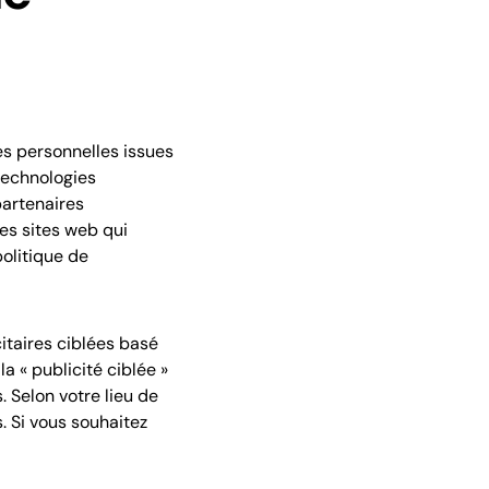
es personnelles issues
 technologies
partenaires
res sites web qui
politique de
itaires ciblées basé
a « publicité ciblée »
. Selon votre lieu de
. Si vous souhaitez