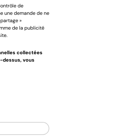
Contrôle de
omme une demande de ne
 partage »
omme de la publicité
ite.
nnelles collectées
ci-dessus, vous