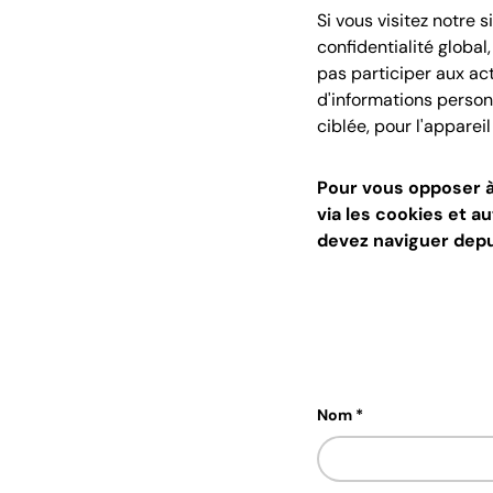
Si vous visitez notre
confidentialité globa
pas participer aux ac
d'informations person
ciblée, pour l'apparei
Pour vous opposer à 
via les cookies et a
devez naviguer depu
Nom