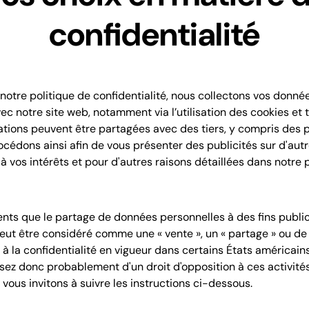
confidentialité
tre politique de confidentialité, nous collectons vos donné
ec notre site web, notamment via l’utilisation des cookies et
mations peuvent être partagées avec des tiers, y compris des 
océdons ainsi afin de vous présenter des publicités sur d'aut
 vos intérêts et pour d'autres raisons détaillées dans notre 
s que le partage de données personnelles à des fins public
eut être considéré comme une « vente », un « partage » ou de l
es à la confidentialité en vigueur dans certains États américains
sez donc probablement d'un droit d'opposition à ces activités
 vous invitons à suivre les instructions ci-dessous.