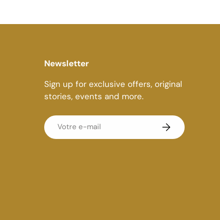
Newsletter
Sign up for exclusive offers, original
stories, events and more.
E-mail
S’inscrire