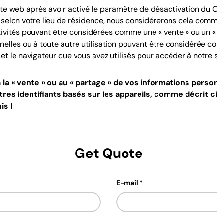
 site web après avoir activé le paramètre de désactivation du 
l, selon votre lieu de résidence, nous considérerons cela c
tivités pouvant être considérées comme une « vente » ou un «
nelles ou à toute autre utilisation pouvant être considérée c
l et le navigateur que vous avez utilisés pour accéder à notre s
la « vente » ou au « partage » de vos informations perso
utres identifiants basés sur les appareils, comme décrit 
is l
Get Quote
E-mail