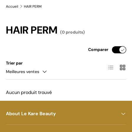
Accueil
HAIR PERM
HAIR PERM
(0 produits)
Comparer
Trier par
Liste
Grille
Meilleures ventes
Aucun produit trouvé
About Le Kare Beauty