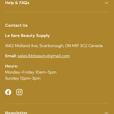
Help & FAQs
Contact Us
Le Kare Beauty Supply
1662 Midland Ave, Scarborough, ON M1P 3C2 Canada
Email:
sales.lkbbeauty@gmail.com
Hours:
Monday-Friday 10am-5pm
Sunday 12pm-3pm
Facebook
Instagram
Newsletter